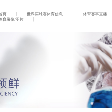
首页
世界买球赛体育信息
体育赛事直播
体育录像/图片