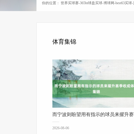
你的位置：
世界买球赛-365bt球盘买球-博球网-best63买球
体育集锦
而宁波则盼望用有指示的球员来擢升赛
2026-08-06