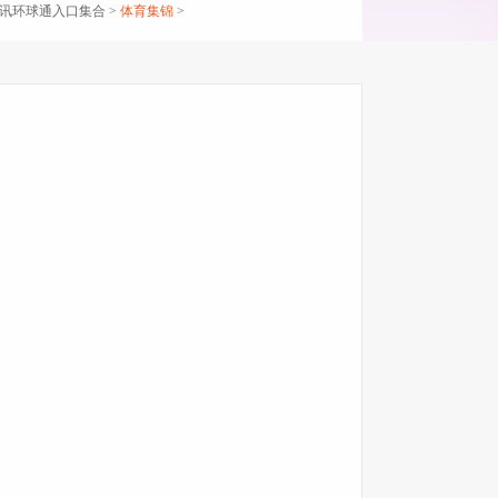
网_体讯环球通入口集合
>
体育集锦
>
赛事直播
体育集锦
体育录像/图片