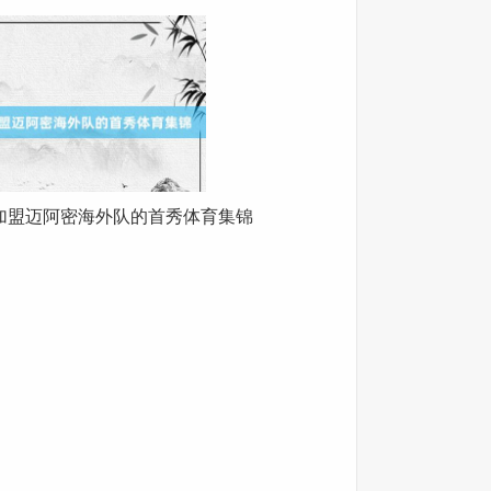
加盟迈阿密海外队的首秀体育集锦