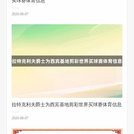
买球赛体育信息
2026-08-07
拉特克利夫爵士为西宾基地剪彩世界买球赛体育信息
2026-08-07