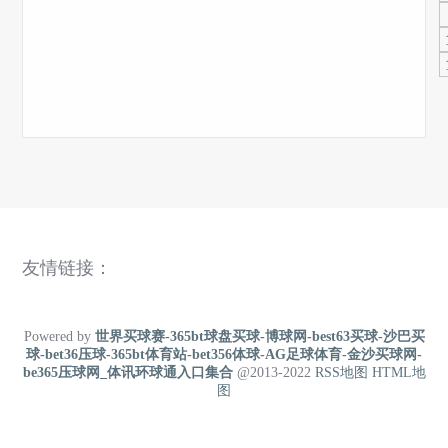
友情链接：
Powered by
世界买球赛-365bt球盘买球-博球网-best63买球-沙巴买
球-bet36压球-365bt体育站-bet356体球-AG足球体育-金沙买球网-
be365压球网_体讯环球通入口集合
@2013-2022
RSS地图
HTML地
图