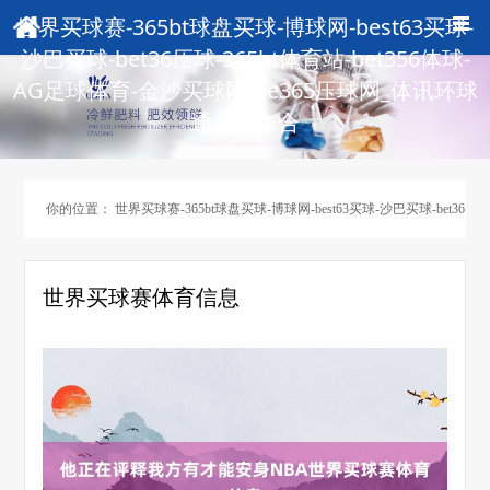
世界买球赛-365bt球盘买球-博球网-best63买球-
沙巴买球-bet36压球-365bt体育站-bet356体球-
AG足球体育-金沙买球网-be365压球网_体讯环球
通入口集合
你的位置：
世界买球赛-365bt球盘买球-博球网-best63买球-沙巴买球-bet36
压球-365bt体育站-bet356体球-AG足球体育-金沙买球网-be365压球网_体讯
世界买球赛体育信息
环球通入口集合
>
世界买球赛体育信息
>