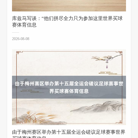
库兹马写谈：“他们拼尽全力只为参加这里世界买球
赛体育信息
2026-08-08
由于梅州赛区举办第十五届全运会磋议足球赛事世界