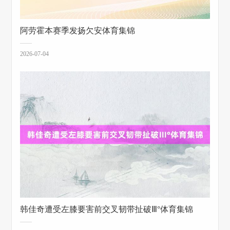
阿劳霍本赛季发扬欠安体育集锦
2026-07-04
韩佳奇遭受左膝要害前交叉韧带扯破Ⅲ°体育集锦