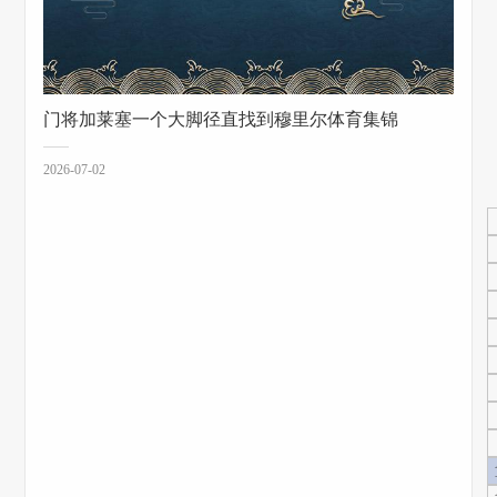
门将加莱塞一个大脚径直找到穆里尔体育集锦
2026-07-02