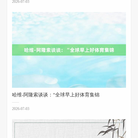
2026-07-03
哈维-阿隆索谈谈：“全球早上好体育集锦
2026-07-03