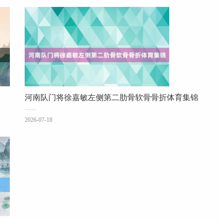
河南队门将徐嘉敏左侧第二肋骨软骨骨折体育集锦
2026-07-18