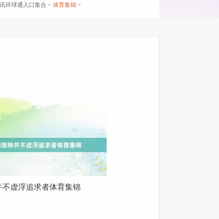
网_体讯环球通入口集合
>
体育集锦
>
赛事直播
体育集锦
体育录像/图片
并不虚浮追求者体育集锦