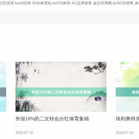
-沙巴买球-bet36压球-365bt体育站-bet356体球-AG足球体育-金沙买球网-be365压球
世界买球赛体育信
体育
息
外加10%的二次转会分红体育集锦
埃利奥特
2026-07-19
2026-07-19