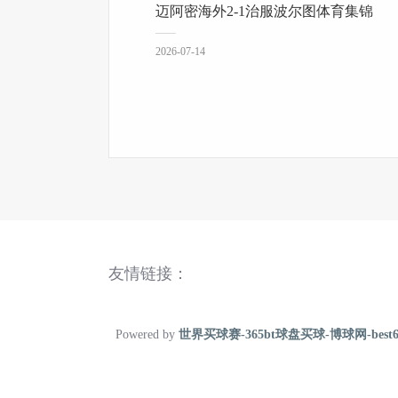
迈阿密海外2-1治服波尔图体育集锦
2026-07-14
友情链接：
Powered by
世界买球赛-365bt球盘买球-博球网-best