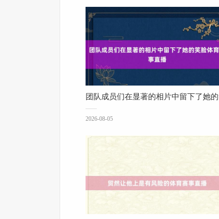
团队成员们在显著的相片中留下了她的
2026-08-05