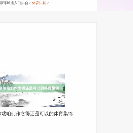
网_体讯环球通入口集合
>
体育集锦
>
赛事直播
体育集锦
体育录像/图片
藏端咱们作念得还是可以的体育集锦