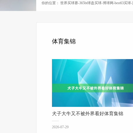
你的位置：
世界买球赛-365bt球盘买球-博球网-best63买球
体育集锦
犬子大牛又不被外界看好体育集锦
2026-07-29