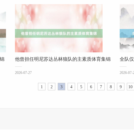
锦
他曾担任明尼苏达丛林狼队的主素质体育集锦
全队仅
2026-07-27
2026-07-
1
2
3
4
5
6
7
8
9
10