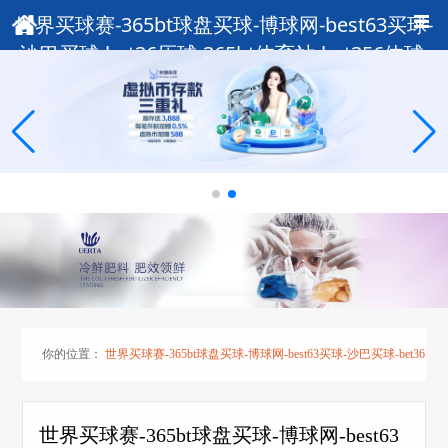
世界买球赛-365bt球盘买球-博球网-best63买球-
沙巴买球-bet36压球-365bt体育站-bet356体球-
AG足球体育-金沙买球网-be365压球网_体讯环球
通入口集合
你的位置：
世界买球赛-365bt球盘买球-博球网-best63买球-沙巴买球-bet36
压球-365bt体育站-bet356体球-AG足球体育-金沙买球网-be365压球网_体讯
世界买球赛-365bt球盘买球-博球网-best63