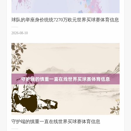
球队的举座身价统统7270万欧元世界买球赛体育信息
2026-08-10
守护端的慎重一直在线世界买球赛体育信息