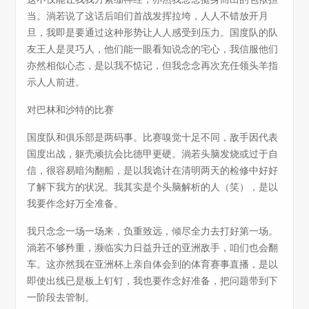
当。淌若说了这话后咱们首战发挥拉垮，人人不错放开月
旦，我即是要通过这种形势让人人感受到压力。国度队的队
友王人是灵巧人，他们能一眼看知说念的宅心，我信服他们
亦然相似心态，是以我不惦记，但我念念再次充任领头羊指
示人人前进。
对巴林和沙特的比赛
国度队和俱乐部是两码事。比赛嗅觉十足不同，敌手因代表
国度出战，躯壳顽抗会比德甲更硬。淌若头脑发烧或过于自
信，很容易暗沟翻船，是以我诡计在清明两天的检修中好好
了解下我方的状况。我其实是个头脑解析的人（笑），是以
我要作念好万全准备。
我只念念一场一场来，负重致远，倾尽全力去打好第一场。
淌若不够矜重，濒临实力日益升迁的亚洲敌手，咱们也会翻
车。这亦然我在亚洲杯上亲自体会到的体育赛事直播，是以
即使出线已是板上钉钉，我也要作念好准备，把问题带到下
一阶段去管制。