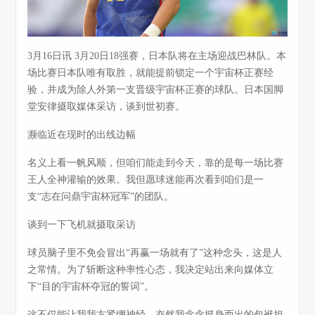
3月16日讯 3月20日18强赛，日本队将在主场迎战巴林队。本
场比赛日本队唯有取胜，就能提前锁定一个宇宙杯正赛经
验，并成为除人外第一支晋级宇宙杯正赛的球队。日本国脚
堂安律摄取媒体采访，谈到世初赛。
濒临近在现时的出线边幅
名义上看一帆风顺，但咱们能走到今天，靠的是每一场比赛
王人全神灌输的效果。我但愿球迷能再次看到咱们是一
支“志在问鼎宇宙杯冠军”的团队。
谈到一下飞机就摄取采访
球员脑子里不免会冒出“再赢一场就有了”这种念头，这是人
之常情。为了斩断这种率性心态，我决定站出来向媒体立
下“目的宇宙杯夺冠的誓词”。
这不仅能让我我方紧绷神经，亦然我念念挺身而出的包袱担