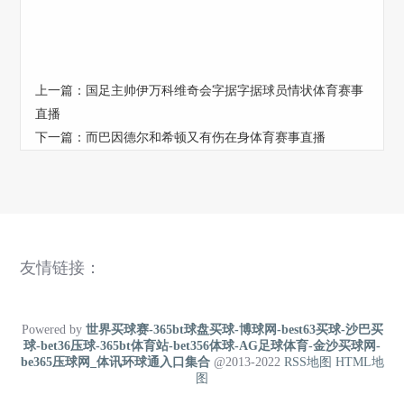
上一篇：
国足主帅伊万科维奇会字据字据球员情状体育赛事
直播
下一篇：
而巴因德尔和希顿又有伤在身体育赛事直播
友情链接：
Powered by
世界买球赛-365bt球盘买球-博球网-best63买球-沙巴买
球-bet36压球-365bt体育站-bet356体球-AG足球体育-金沙买球网-
be365压球网_体讯环球通入口集合
@2013-2022
RSS地图
HTML地
图