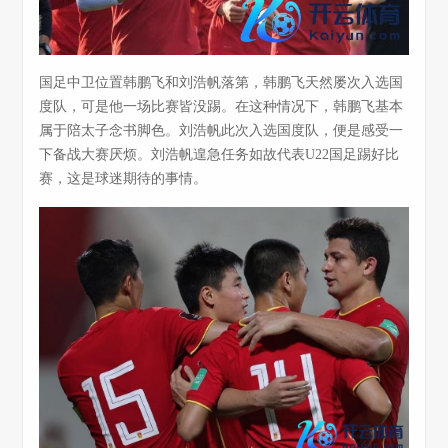
国足中卫位置韩鹏飞和刘浩帆落第，韩鹏飞天然屡次入选国
度队，可是他一场比赛皆没踢。在这种情况下，韩鹏飞基本
属于陪太子念书脚色。刘浩帆此次入选国度队，便是感受一
下备战大赛厌烦。刘浩帆遑急任务如故代表U22国足踢好比
赛，这是球迷期待的事情。