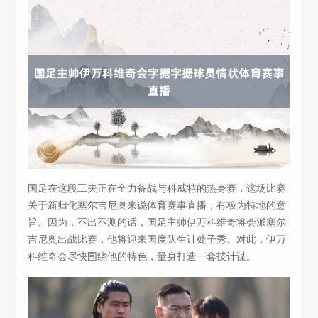
国足在这段工夫正在全力备战与科威特的热身赛，这场比赛
关于新归化塞尔吉尼奥来说体育赛事直播，有极为特地的意
旨。因为，不出不测的话，国足主帅伊万科维奇将会派塞尔
吉尼奥出战比赛，他将迎来国度队生计处子秀。对此，伊万
科维奇会尽快围绕他的特色，量身打造一套技计谋。