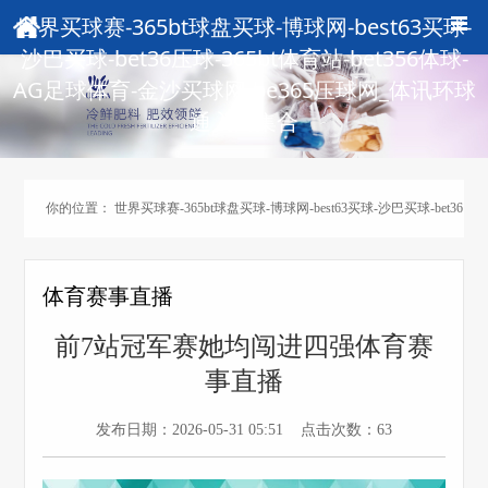
世界买球赛-365bt球盘买球-博球网-best63买球-
沙巴买球-bet36压球-365bt体育站-bet356体球-
AG足球体育-金沙买球网-be365压球网_体讯环球
通入口集合
你的位置：
世界买球赛-365bt球盘买球-博球网-best63买球-沙巴买球-bet36
压球-365bt体育站-bet356体球-AG足球体育-金沙买球网-be365压球网_体讯
体育赛事直播
环球通入口集合
>
体育赛事直播
>
前7站冠军赛她均闯进四强体育赛
事直播
发布日期：2026-05-31 05:51 点击次数：63