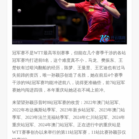
冠军赛不是WTT最高等别赛事，但能在几个赛季干涉的各站
冠军赛均打进前8名，这个难度真不小，马龙、樊振东、王
楚钦有过暗沟翻船的经历，陈梦、王曼昱、王艺迪也有过马
失前蹄的资历，唯一孙颖莎创造了名胜，她在前后4个赛季
干涉的9站冠军赛均能冲进前八，说得更准确些，前7站冠军
赛她均闯进四强，本年重庆站她还在不竭上前冲。
来望望孙颖莎昔时8站冠军赛的收货：2022年澳门站冠军、
2022年布达佩斯站季军、2023年新乡站冠军、2023年澳门站
季军、2023年法兰克福站季军、2024年仁川站冠军、2024年
重庆站冠军、2024年澳门站冠军。正在进行中的重庆站是
WTT赛事创办以来举行的第11站冠军赛，11站比赛孙颖莎仅