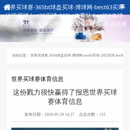
世界买球赛-365bt球盘买球-博球网-best63买球-
沙巴买球-bet36压球-365bt体育站-bet356体球-
AG足球体育-金沙买球网-be365压球网_体讯环球
通入口集合
你的位置：
世界买球赛-365bt球盘买球-博球网-best63买球-沙巴买球-bet36
压球-365bt体育站-bet356体球-AG足球体育-金沙买球网-be365压球网_体讯
世界买球赛体育信息
环球通入口集合
>
世界买球赛体育信息
>
这份戮力很快赢得了报恩世界买球
赛体育信息
发布日期：2026-05-29 14:27 点击次数：133