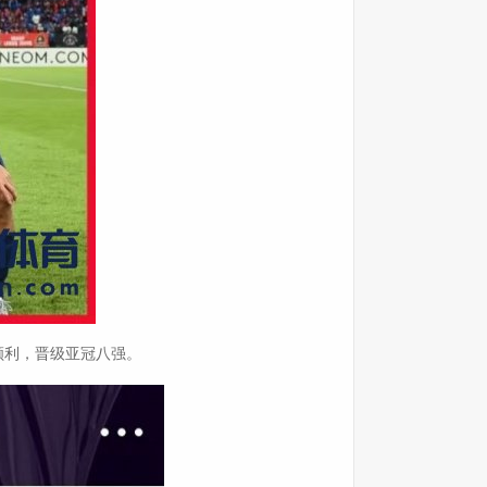
0顺利，晋级亚冠八强。