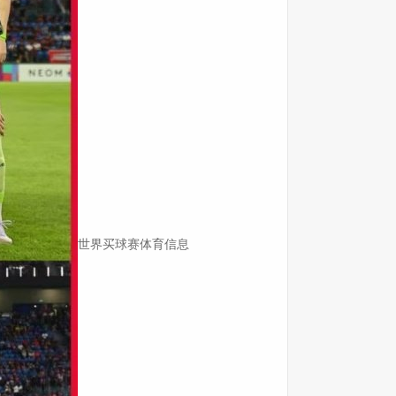
世界买球赛体育信息