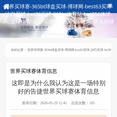
世界买球赛-365bt球盘买球-博球网-best63买球-
沙巴买球-bet36压球-365bt体育站-bet356体球-
AG足球体育-金沙买球网-be365压球网_体讯环球
通入口集合
你的位置：
世界买球赛-365bt球盘买球-博球网-best63买球-沙巴买球-bet36
压球-365bt体育站-bet356体球-AG足球体育-金沙买球网-be365压球网_体讯
世界买球赛体育信息
环球通入口集合
>
世界买球赛体育信息
>
这即是为什么我认为这是一场特别
好的告捷世界买球赛体育信息
发布日期：2026-05-29 12:41 点击次数：105