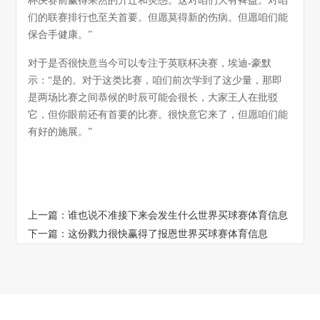
杯决赛前赢得果然的升迁和荧惑。这对咱们大有裨益。对咱
们的联赛排行也至关首要。但愿莫得新的伤病。但愿咱们能
保合手健康。”
对于是否很快意当今可以专注于英联杯决赛，埃迪-豪默
示：“是的。对于这类比赛，咱们前次学到了这少量，那即
是两场比赛之间恭候的时辰可能会很长，大家王人在批驳
它，但你眼前还有首要的比赛。很快意它来了，但愿咱们能
有好的施展。”
上一篇：
谁也说不准接下来会发生什么世界买球赛体育信息
下一篇：
这份戮力很快赢得了报恩世界买球赛体育信息