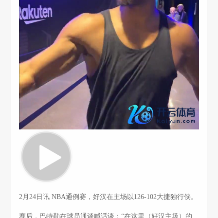
2月24日讯 NBA通例赛，好汉在主场以126-102大捷独行侠。
赛后，巴特勒在球员通谈喊话谈：“在这里（好汉主场）的