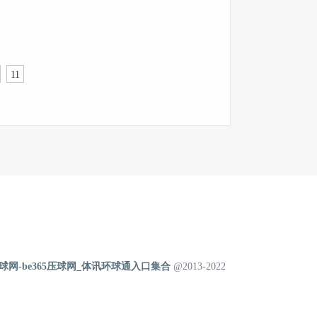
11
金沙买球网-be365压球网_体讯环球通入口集合
@2013-2022