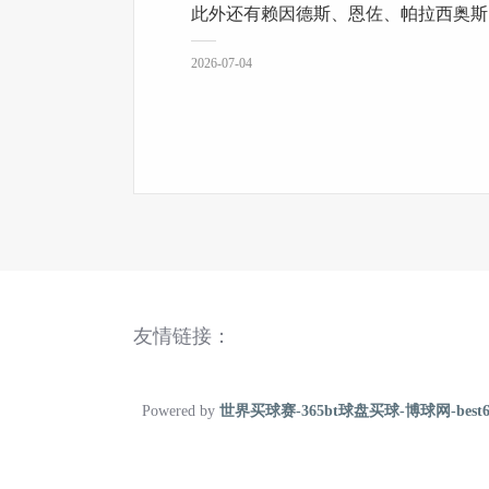
此外还有赖因德斯、恩佐、帕拉西奥斯
2026-07-04
友情链接：
Powered by
世界买球赛-365bt球盘买球-博球网-best