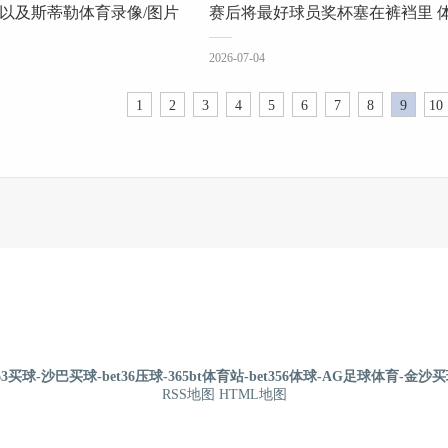
以及斯蒂勒体育录像/图片
赛后将最好球员奖杯塞在裤裆里 体
2026-07-04
1
2
3
4
5
6
7
8
9
10
63买球-沙巴买球-bet36压球-365bt体育站-bet356体球-AG足球体育-
RSS地图
HTML地图