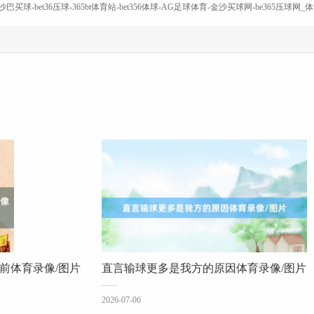
-沙巴买球-bet36压球-365bt体育站-bet356体球-AG足球体育-金沙买球网-be365压球
世界买球赛体育信
体育
息
前体育录像/图片
直言输球更多是我方的原因体育录像/图片
2026-07-06