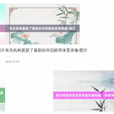
图片
有关机构更新了最新的夺冠赔率体育录像/图片
2026-07-05