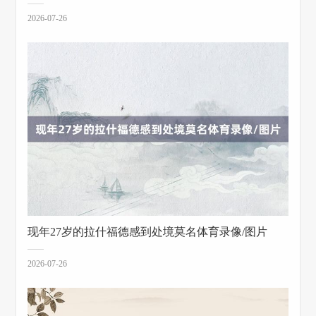
2026-07-26
现年27岁的拉什福德感到处境莫名体育录像/图片
2026-07-26