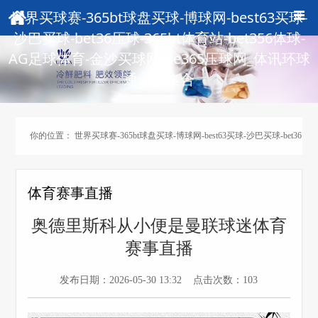
世界买球赛-365bt球盘买球-博球网-best63买球-
沙巴买球-bet36压球-365bt体育站-bet356体球-
AG足球体育-金沙买球网-be365压球网_体讯环球
通入口集合
你的位置：
世界买球赛-365bt球盘买球-博球网-best63买球-沙巴买球-bet36
压球-365bt体育站-bet356体球-AG足球体育-金沙买球网-be365压球网_体讯
体育赛事直播
环球通入口集合
>
体育赛事直播
>
奥德里斯科从小便是曼联球迷体育
赛事直播
发布日期：2026-05-30 13:32 点击次数：103