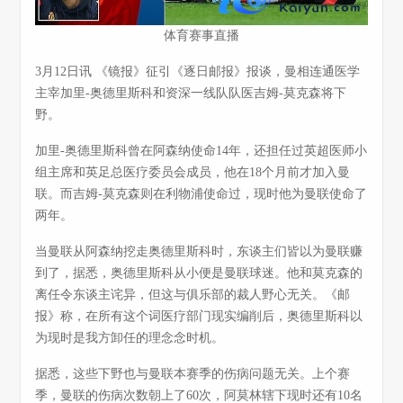
体育赛事直播
3月12日讯 《镜报》征引《逐日邮报》报谈，曼相连通医学
主宰加里-奥德里斯科和资深一线队队医吉姆-莫克森将下
野。
加里-奥德里斯科曾在阿森纳使命14年，还担任过英超医师小
组主席和英足总医疗委员会成员，他在18个月前才加入曼
联。而吉姆-莫克森则在利物浦使命过，现时他为曼联使命了
两年。
当曼联从阿森纳挖走奥德里斯科时，东谈主们皆以为曼联赚
到了，据悉，奥德里斯科从小便是曼联球迷。他和莫克森的
离任令东谈主诧异，但这与俱乐部的裁人野心无关。《邮
报》称，在所有这个词医疗部门现实编削后，奥德里斯科以
为现时是我方卸任的理念念时机。
据悉，这些下野也与曼联本赛季的伤病问题无关。上个赛
季，曼联的伤病次数朝上了60次，阿莫林辖下现时还有10名