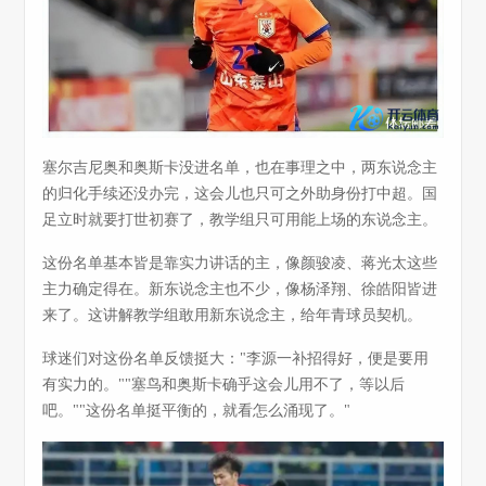
塞尔吉尼奥和奥斯卡没进名单，也在事理之中，两东说念主
的归化手续还没办完，这会儿也只可之外助身份打中超。国
足立时就要打世初赛了，教学组只可用能上场的东说念主。
这份名单基本皆是靠实力讲话的主，像颜骏凌、蒋光太这些
主力确定得在。新东说念主也不少，像杨泽翔、徐皓阳皆进
来了。这讲解教学组敢用新东说念主，给年青球员契机。
球迷们对这份名单反馈挺大："李源一补招得好，便是要用
有实力的。""塞鸟和奥斯卡确乎这会儿用不了，等以后
吧。""这份名单挺平衡的，就看怎么涌现了。"