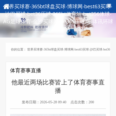
世界买球赛-365bt球盘买球-博球网-best63买球-
沙巴买球-bet36压球-365bt体育站-bet356体球-
AG足球体育-金沙买球网-be365压球网_体讯环球
通入口集合
你的位置：
世界买球赛-365bt球盘买球-博球网-best63买球-沙巴买球-bet36
压球-365bt体育站-bet356体球-AG足球体育-金沙买球网-be365压球网_体讯
体育赛事直播
环球通入口集合
>
体育赛事直播
>
他最近两场比赛皆上了体育赛事直
播
发布日期：2026-05-28 09:40 点击次数：200