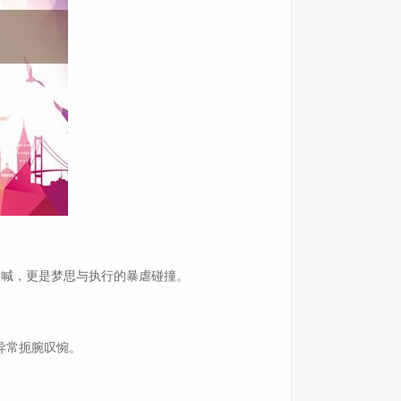
大喊，更是梦思与执行的暴虐碰撞。
异常扼腕叹惋。