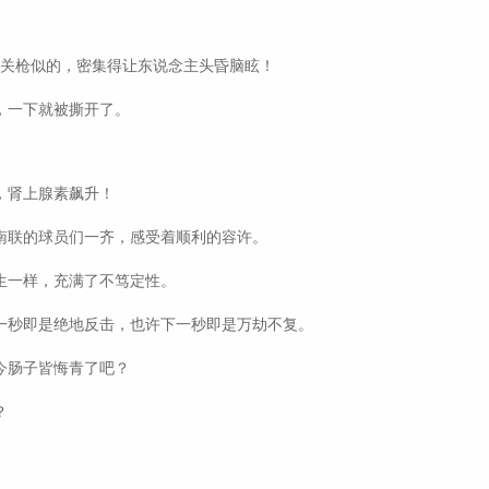
机关枪似的，密集得让东说念主头昏脑眩！
，一下就被撕开了。
，肾上腺素飙升！
南联的球员们一齐，感受着顺利的容许。
生一样，充满了不笃定性。
一秒即是绝地反击，也许下一秒即是万劫不复。
今肠子皆悔青了吧？
？
。