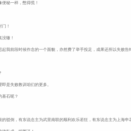
像便秘一样，憋得慌！
射门！
真没辙！
思起我前段时候作念的一个面貌，亦然费了举手投足，成果还所以失败告
？
理即是失败教训咱们的更多。
的基石呢？
般的驳倒，有东说念主为武里南联的顺利欢乐若狂，有东说念主为上海申