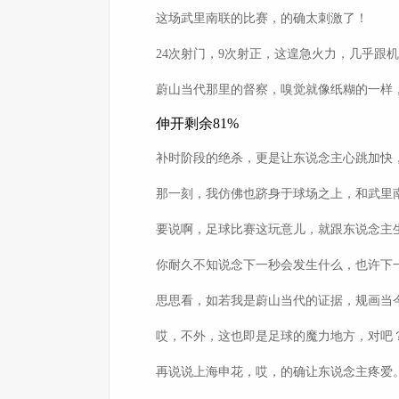
这场武里南联的比赛，的确太刺激了！
24次射门，9次射正，这遑急火力，几乎跟
蔚山当代那里的督察，嗅觉就像纸糊的一样
伸开剩余81%
补时阶段的绝杀，更是让东说念主心跳加快
那一刻，我仿佛也跻身于球场之上，和武里
要说啊，足球比赛这玩意儿，就跟东说念主
你耐久不知说念下一秒会发生什么，也许下
思思看，如若我是蔚山当代的证据，规画当
哎，不外，这也即是足球的魔力地方，对吧
再说说上海申花，哎，的确让东说念主疼爱