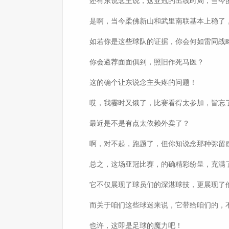
还有东说念主说，这亚冠的出线时局，当今
是啊，当今柔佛新山和武里南联基本上稳了
如若你是这些球队的证据，你会何如雷同战
你会遴荐面面俱到，照旧作死马医？
这的确个让东说念主头疼的问题！
哎，我霎时又饿了，比赛看得太参加，皆忘
最近是不是有点太依赖外卖了？
啊，对不起，跑题了，但你知说念那种弥留
总之，这场亚冠比赛，的确精彩纷呈，充满
它不仅展现了球员们的深湛球技，更展现了
而关于咱们这些球迷来说，它带给咱们的，
也许，这即是足球的魔力吧！