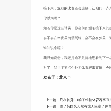
接下来，亚冠的比赛还会连接，让咱们一齐
你以为呢？
如若你是这些球员，你会何如濒临接下来的
会不会在半夜里悄悄闇练，会不会在梦里一
谁知说念呢？
我只知说念，我还是迫不足待地思看到下一
对了，我得飞速点个外卖体育赛事直播，今
发布于：北京市
上一篇：
只在首秀0-1输了维拉体育赛事直
下一篇：
临了韩国队天然有惊无险赢了体