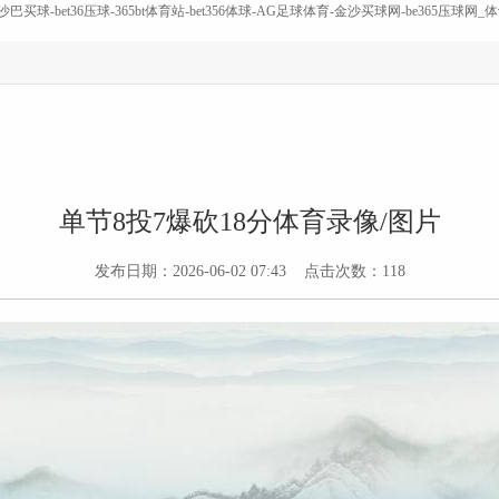
-沙巴买球-bet36压球-365bt体育站-bet356体球-AG足球体育-金沙买球网-be365压球
世界买球赛体育信
体育
息
单节8投7爆砍18分体育录像/图片
发布日期：2026-06-02 07:43 点击次数：118