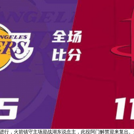
日继续进行，火箭镇守主场迎战湖东说念主，此役阿门解禁迎来复出。