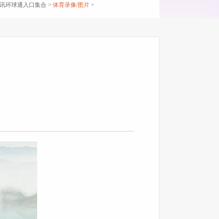
网_体讯环球通入口集合
>
体育录像/图片
>
赛事直播
体育集锦
体育录像/图片