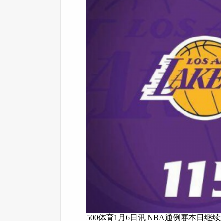
500体育1月6日讯 NBA通例赛本