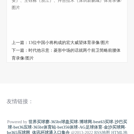
安）、王钰栋（浙江）、拜合拉木（深圳新鹏城）体育录像/
图片
上一篇：
13位中国小将构成的宏大威望体育录像/图片
下一篇：
时代他示意：菱形中场的话就两个前卫简略前腰体
育录像/图片
友情链接：
Powered by
世界买球赛-365bt球盘买球-博球网-best63买球-沙巴买
球-bet36压球-365bt体育站-bet356体球-AG足球体育-金沙买球网-
be365压球网_体讯环球通入口集合
@2013-2022
RSS地图
HTML地