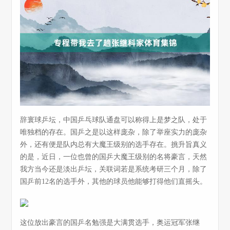
辞寰球乒坛，中国乒乓球队通盘可以称得上是梦之队，处于
唯独档的存在。国乒之是以这样庞杂，除了举座实力的庞杂
外，还有便是队内总有大魔王级别的选手存在。挑升旨真义
的是，近日，一位也曾的国乒大魔王级别的名将豪言，天然
我方当今还是淡出乒坛，关联词若是系统考研三个月，除了
国乒前12名的选手外，其他的球员他能够打得他们直摇头。
这位放出豪言的国乒名勉强是大满贯选手，奥运冠军张继