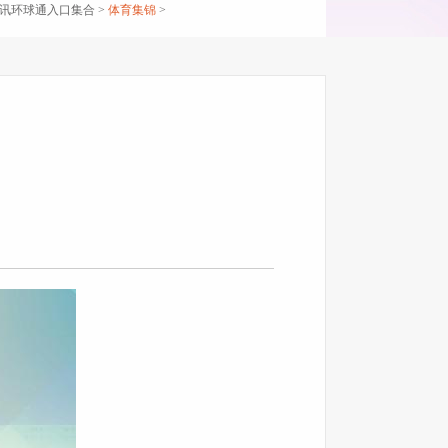
网_体讯环球通入口集合
>
体育集锦
>
赛事直播
体育集锦
体育录像/图片