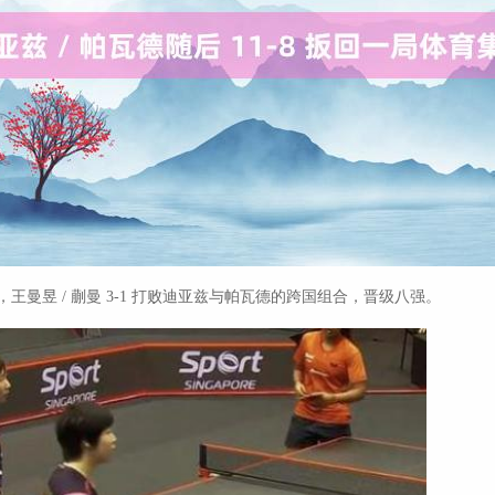
 决赛，王曼昱 / 蒯曼 3-1 打败迪亚兹与帕瓦德的跨国组合，晋级八强。