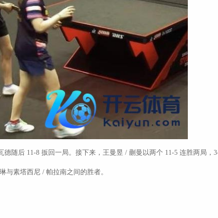
 帕瓦德随后 11-8 扳回一局。接下来，王曼昱 / 蒯曼以两个 11-5 连胜两局
咏琳与素塔西尼 / 帕拉南之间的胜者。