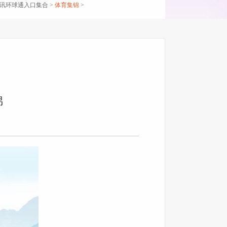
网_体讯环球通入口集合
>
体育集锦
>
赛事直播
体育集锦
体育录像/图片
锦