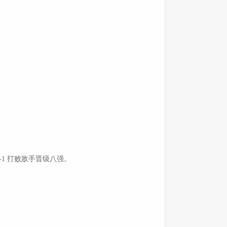
，3-1 打败敌手晋级八强。