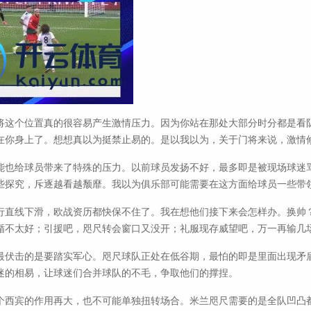
将这个位置真的很容易产生激情压力。因为你站在那处大部分时分都是看
在你身上了。想想真以为挺禁止易的。是以我以为，关于门将来说，激情
能也给球员带来了特殊的压力。以前球员发扬不好，最多即是被现场球迷
些探究，斥逐越看越颓靡。我以为俱乐部可能需要在这方面给球员一些带
行直线下滑，欧战资历都快保不住了。我在想他们接下来会怎样办。换帅
循不太好；引援吧，咫尺转会窗口又没开；礼服现存威望吧，万一再输几
最伏击的是要踏实军心。咫尺球队正处在低谷期，最怕的即是里面出现矛
迷的相易，让球迷们合并球队的不毛，争取他们的撑捏。
个西宾的作用再大，也不可能单独扭转场合。米兰咫尺需要的是全队凹凸