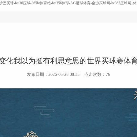
-沙巴买球-bet36压球-365bt体育站-bet356体球-AG足球体育-金沙买球网-be365压球
世界买球赛体育信
体育
息
变化我以为挺有利思意思的世界买球赛体
发布日期：2026-05-28 08:35 点击次数：76