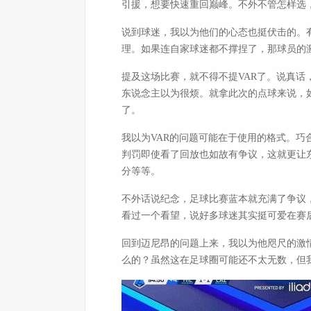
引援，想要快速重回巅峰。不外不管怎样选
说到球迷，我以为他们的心态也挺伏击的。
理。如果连自家球迷都不撑捏了，那球员的
提及这场比赛，就不得不提VAR了。说真话
东说念主以为很烦。就拿此次的点球来说，如
了。
我以为VAR的问题可能在于使用的格式。巧
判罚即使看了回放也如故有争议，这就更让东说
分等等。
不外话说纪念，足球比赛蓝本就充满了争议
看过一个看望，说好多球迷其实挺可爱在赛
回到迈尼昂的问题上来，我以为他咫尺的激
么的？虽然这在足球圈可能还不太无数，但