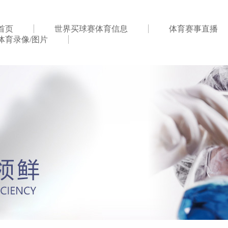
首页
世界买球赛体育信息
体育赛事直播
体育录像/图片