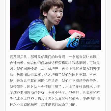
提及国乒队，那可竟然我们的炫夸啊，一拿起来就让东谈主
合计自爱。你说他们何如就这样蛮横呢？我琢磨啊，可能是
因为我们国度怜爱，从小就培养，再加上瓦解员我方刻苦侦
探，教悔团队也蛮横，这才培植了我们的国乒王朝。不外
呢，最近几年其他国度也在追逐，我们可不成炫夸自夸啊。
我传闻啊，国乒队当今侦探可狠了，用上了多样高技术，连
发球齐要用慢动作分析，竟然不得了。但是吧，再蛮横的本
事也比不上精神，我合计国乒队最蛮横的处所，即是他们那
种永不言败的精神，这才是我们应该学习的。