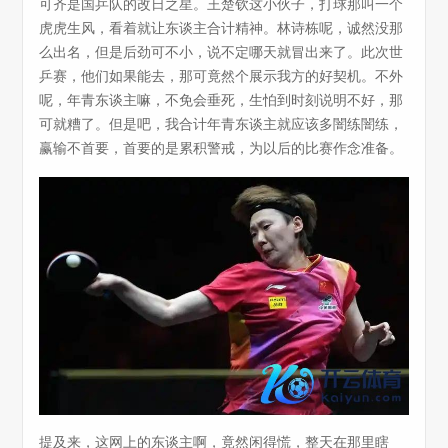
可齐是国乒队的改日之星。王楚钦这小伙子，打球那叫一个
虎虎生风，看着就让东谈主合计精神。林诗栋呢，诚然没那
么出名，但是后劲可不小，说不定哪天就冒出来了。此次世
乒赛，他们如果能去，那可竟然个展示我方的好契机。不外
呢，年青东谈主嘛，不免会垂死，生怕到时刻说明不好，那
可就糟了。但是吧，我合计年青东谈主就应该多闇练闇练，
赢输不首要，首要的是累积警戒，为以后的比赛作念准备。
提及来，这网上的东谈主啊，竟然闲得慌，整天在那里瞎