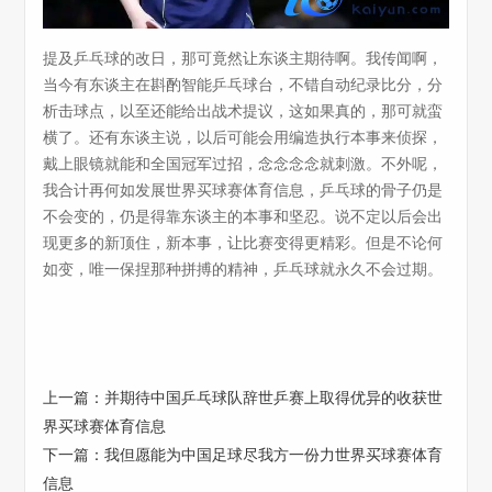
提及乒乓球的改日，那可竟然让东谈主期待啊。我传闻啊，
当今有东谈主在斟酌智能乒乓球台，不错自动纪录比分，分
析击球点，以至还能给出战术提议，这如果真的，那可就蛮
横了。还有东谈主说，以后可能会用编造执行本事来侦探，
戴上眼镜就能和全国冠军过招，念念念念就刺激。不外呢，
我合计再何如发展世界买球赛体育信息，乒乓球的骨子仍是
不会变的，仍是得靠东谈主的本事和坚忍。说不定以后会出
现更多的新顶住，新本事，让比赛变得更精彩。但是不论何
如变，唯一保捏那种拼搏的精神，乒乓球就永久不会过期。
上一篇：
并期待中国乒乓球队辞世乒赛上取得优异的收获世
界买球赛体育信息
下一篇：
我但愿能为中国足球尽我方一份力世界买球赛体育
信息