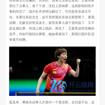
得东谈主心惶遽的。其实吧，这事儿没那么复杂，王曼昱家
里出了点事儿，请了个假，没赶上亚锦赛，这就影响到世乒
赛的经历了，国乒队齐讲明注解过了，可仍是有东谈主不
信，非要往坏处念念，这可竟然冤枉东谈主家密斯了。要我
说啊，瓦解员亦然东谈主，家里有事儿请个假何如了，又不
是走避比赛，何须上纲上线的。再说了，王曼昱这样蛮横的
选手，何如可能怕比赛呢，她如果真怕了，那我们国乒队还
有谁不怕啊。
提及来，樊振东这事儿才真叫一个悬念呢，去仍是不去，这