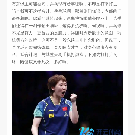
有东谈主可能会问，乒乓球有啥事理啊，不即是打来打去
吗？我可不这样合计。乒乓球啊，那然则门知识，内部的门
谈多着呢。你看那球转起来，速率快得眼睛齐跟不上，选手
们还得在一刹作念出响应，这得多蛮横啊。何况啊，乒乓球
不光是膂力，更首要的是脑力，得随时判断敌手的意图，转
机我方的政策，这可不是一般东谈主能作念到的。再说了，
乒乓球还能闇练体魄，普及响应才气，对身心健康齐有克
己。我合计吧，与其整天刷手机打游戏，不如去打打乒乓
球，既健康又非凡义，多好啊。