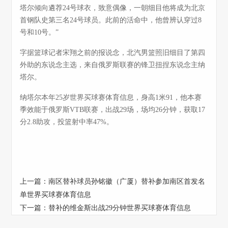
塔尔倾向遴荐24号球衣，致意偶像，一朝细目他将成为北京
首钢队史第三名24号球员。此前的活命中，他曾辨认穿过8
号和10号。”
字据篮球记者宋翔之前的报说念，北汽男篮照旧细目了第四
外助的东说念主选，来自俄罗斯联赛的锋卫扭捏东说念主纳
塔尔。
纳塔尔本年25岁世界买球赛体育信息，身高1米91，他本赛
季效能于俄罗斯VTB联赛，出战29场，场均26分钟，获取17
分2.8助攻，投篮射中率47%。
上一篇：
南区替补球员孙铭徽（广厦）替补参加南区首发名
单世界买球赛体育信息
下一篇：
替补的维金斯出战29分钟世界买球赛体育信息